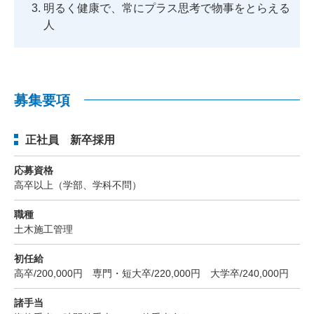
明るく健康で、常にプラス思考で物事をとらえる
人
募集要項
正社員 新卒採用
応募資格
高卒以上（学部、学科不問）
職種
土木施工管理
初任給
高卒/200,000円 専門・短大卒/220,000円 大学卒/240,000円
諸手当