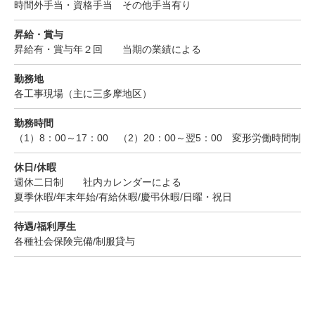
時間外手当・資格手当 その他手当有り
昇給・賞与
昇給有・賞与年２回 当期の業績による
勤務地
各工事現場（主に三多摩地区）
勤務時間
（1）8：00～17：00 （2）20：00～翌5：00 変形労働時間制
休日/休暇
週休二日制 社内カレンダーによる
夏季休暇/年末年始/有給休暇/慶弔休暇/日曜・祝日
待遇/福利厚生
各種社会保険完備/制服貸与