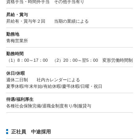
資格手当・時間外手当 その他手当有り
昇給・賞与
昇給有・賞与年２回 当期の業績による
勤務地
青梅営業所
勤務時間
（1）8：00～17：00 （2）20：00～翌5：00 変形労働時間制
休日/休暇
週休二日制 社内カレンダーによる
夏季休暇/年末年始/有給休暇/慶弔休暇/日曜・祝日
待遇/福利厚生
各種社会保険完備/退職金制度有り/制服貸与
正社員 中途採用