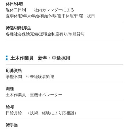
休日/休暇
週休二日制 社内カレンダーによる
夏季休暇/年末年始/有給休暇/慶弔休暇/日曜・祝日
待遇/福利厚生
各種社会保険完備/退職金制度有り/制服貸与
土木作業員 新卒・中途採用
応募資格
学歴不問 ※未経験者歓迎
職種
土木作業員・重機オペレーター
給与
日給月給 （技術、経験により応相談）
諸手当