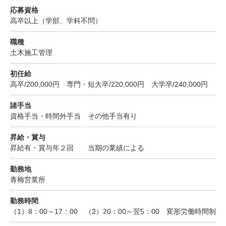
応募資格
高卒以上（学部、学科不問）
職種
土木施工管理
初任給
高卒/200,000円 専門・短大卒/220,000円 大学卒/240,000円
諸手当
資格手当・時間外手当 その他手当有り
昇給・賞与
昇給有・賞与年２回 当期の業績による
勤務地
青梅営業所
勤務時間
（1）8：00～17：00 （2）20：00～翌5：00 変形労働時間制