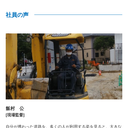
社員の声
飯村 公
[現場監督]
自分が携わった道路を、多くの人が利用する姿を見ると、大きな